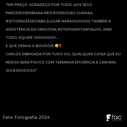
TEM PREÇO. AGRADEÇO POR TUDO, AOS SEUS
PARCEIROSFABIANA REIS RODRIGUES CUNHAA,
‪#‎SÍTIORAIZESDOABA‬ (LUGAR MARAVILHOSO) TAMBÉM A
ASSISTÊNCIA DA GRACIOSA ‪#‎STEPHANYCARVALHO‬, AMEI
TUDO, EQUIPE 100000000….
E QUE VENHA O BOUDOIR
CARLOS OBRIGADA POR TUDO VIU, QUALQUER COISA QUE EU
REDIJA SERÁ POUCO COM TAMANHA EFICIÊNCIA E CARISMA.
SUCESSOOOOO”
Felix Fotografia 2024